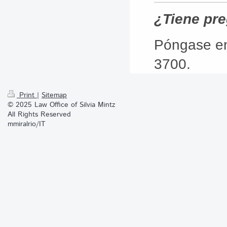
¿Tiene pre
Póngase en
3700.  
Print
|
Sitemap
© 2025 Law Office of Silvia Mintz
All Rights Reserved
mmiralrio/IT