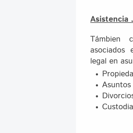
Asistencia 
Támbien 
asociados 
legal en as
Propied
Asuntos 
Divorcio
Custodia