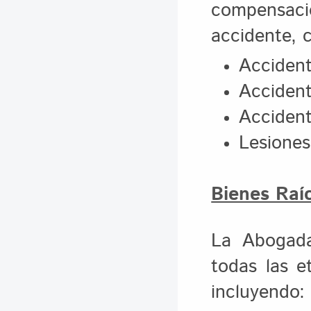
compensació
accidente, 
Accident
Accident
Accident
Lesiones
Bienes Raíc
La Abogada
todas las e
incluyendo: