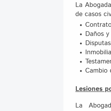
La Abogada 
de casos civ
Contrat
Daños y 
Disputas
Inmobilia
Testamen
Cambio 
Lesiones p
La Abogad